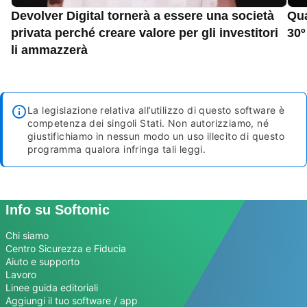
Devolver Digital tornerà a essere una società
Qua
privata perché creare valore per gli investitori
30º
li ammazzerà
La legislazione relativa all’utilizzo di questo software è
competenza dei singoli Stati. Non autorizziamo, né
giustifichiamo in nessun modo un uso illecito di questo
programma qualora infringa tali leggi.
Info su Softonic
Chi siamo
Centro Sicurezza e Fiducia
Aiuto e supporto
Lavoro
Linee guida editoriali
Aggiungi il tuo software / app