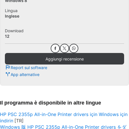
Windows 8
Lingua
Inglese
Download
12
Aggiungi recensione
Report sul software
App alternative
Il programma è disponibile in altre lingue
HP PSC 2355p All-in-One Printer drivers için Windows için
indirin
Windows 版 HP PSC 2355p All-in-One Printer drivers をダ