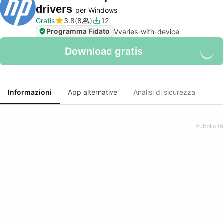
drivers
per Windows
Gratis
3.8
8
12
Programma Fidato
V
varies-with-device
Download gratis
Informazioni
App alternative
Analisi di sicurezza