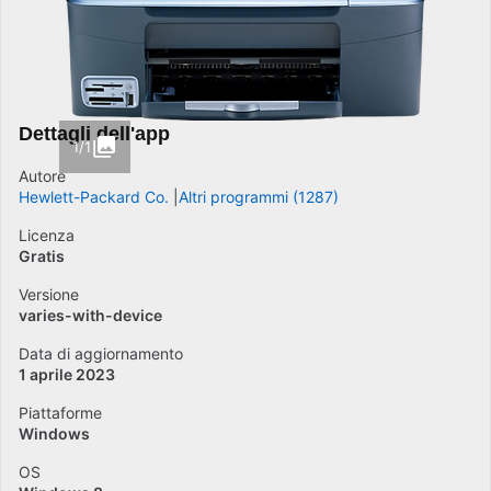
Dettagli dell'app
1/1
Autore
Hewlett-Packard Co.
Altri programmi (1287)
Licenza
Gratis
Versione
varies-with-device
Data di aggiornamento
1 aprile 2023
Piattaforme
Windows
OS