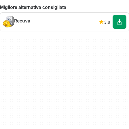
Migliore alternativa consigliata
Recuva
3.8