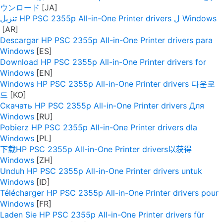
ウンロード
تنزيل HP PSC 2355p All-in-One Printer drivers ل Windows
Descargar HP PSC 2355p All-in-One Printer drivers para
Windows
Download HP PSC 2355p All-in-One Printer drivers for
Windows
Windows HP PSC 2355p All-in-One Printer drivers 다운로
드
Скачать HP PSC 2355p All-in-One Printer drivers Для
Windows
Pobierz HP PSC 2355p All-in-One Printer drivers dla
Windows
下载HP PSC 2355p All-in-One Printer drivers以获得
Windows
Unduh HP PSC 2355p All-in-One Printer drivers untuk
Windows
Télécharger HP PSC 2355p All-in-One Printer drivers pour
Windows
Laden Sie HP PSC 2355p All-in-One Printer drivers für