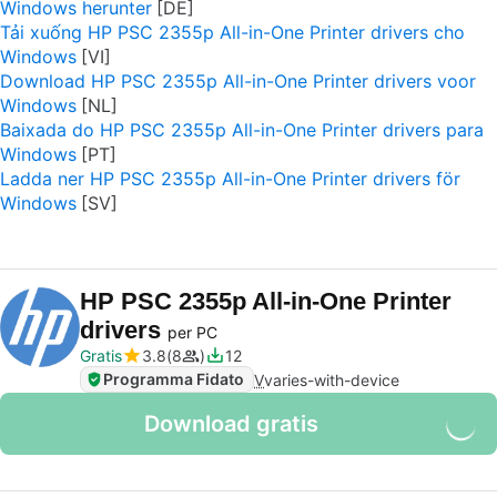
Windows herunter
Tải xuống HP PSC 2355p All-in-One Printer drivers cho
Windows
Download HP PSC 2355p All-in-One Printer drivers voor
Windows
Baixada do HP PSC 2355p All-in-One Printer drivers para
Windows
Ladda ner HP PSC 2355p All-in-One Printer drivers för
Windows
HP PSC 2355p All-in-One Printer
drivers
per PC
Gratis
3.8
8
12
Programma Fidato
V
varies-with-device
Download gratis