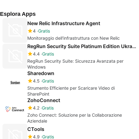
Esplora Apps
New Relic Infrastructure Agent
4
Gratis
Monitoraggio dell'infrastruttura con New Relic
RegRun Security Suite Platinum Edition Ukrainian
4.4
Gratis
RegRun Security Suite: Sicurezza Avanzata per
Windows
Sharedown
4.5
Gratis
Strumento Efficiente per Scaricare Video di
SharePoint
ZohoConnect
4.2
Gratis
Zoho Connect: Soluzione per la Collaborazione
Aziendale
CTools
4.9
Gratis