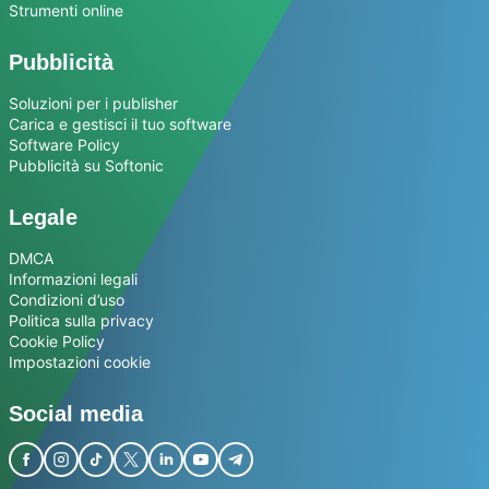
Strumenti online
Pubblicità
Soluzioni per i publisher
Carica e gestisci il tuo software
Software Policy
Pubblicità su Softonic
Legale
DMCA
Informazioni legali
Condizioni d’uso
Politica sulla privacy
Cookie Policy
Impostazioni cookie
Social media